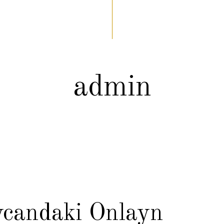
admin
candaki Onlayn