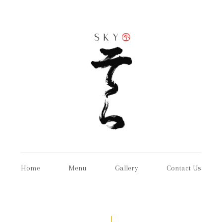
Home
Menu
Gallery
Contact Us