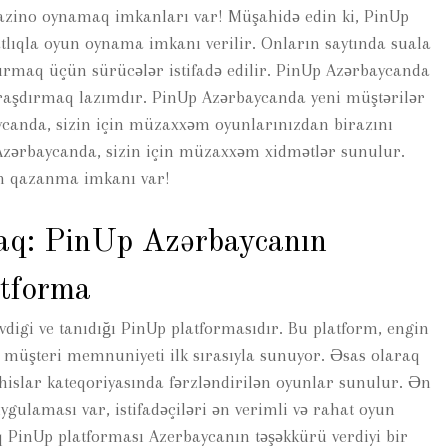
ino oynamaq imkanları var! Müşahidə edin ki, PinUp
tlıqla oyun oynama imkanı verilir. Onların saytında suala
tırmaq üçün sürücələr istifadə edilir. PinUp Azərbaycanda
quraşdırmaq lazımdır. PinUp Azərbaycanda yeni müştərilər
aycanda, sizin için müzaxxəm oyunlarınızdan birazını
p Azərbaycanda, sizin için müzaxxəm xidmətlər sunulur.
m qazanma imkanı var!
q: PinUp Azərbaycanın
atforma
igi ve tanıdığı PinUp platformasıdır. Bu platform, engin
e müşteri memnuniyeti ilk sırasıyla sunuyor. Əsas olaraq
bahislar kateqoriyasında fərzləndirilən oyunlar sunulur. Ən
uygulaması var, istifadəçiləri ən verimli və rahat oyun
 PinUp platforması Azerbaycanın təşəkkürü verdiyi bir