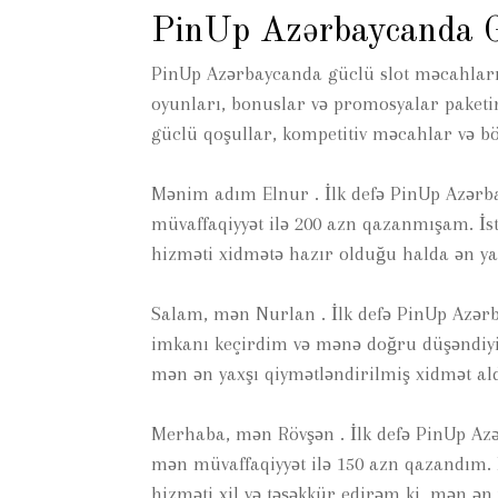
PinUp Azərbaycanda Gü
PinUp Azərbaycanda güclü slot məcahlarını
oyunları, bonuslar və promosyalar paketi
güclü qoşullar, kompetitiv məcahlar və bö
Mənim adım Elnur . İlk defə PinUp Azər
müvaffaqiyyət ilə 200 azn qazanmışam. İs
hizməti xidmətə hazır olduğu halda ən yax
Salam, mən Nurlan . İlk defə PinUp Azər
imkanı keçirdim və mənə doğru düşəndiyi 
mən ən yaxşı qiymətləndirilmiş xidmət al
Merhaba, mən Rövşən . İlk defə PinUp Az
mən müvaffaqiyyət ilə 150 azn qazandım. 
hizməti xil və təşəkkür edirəm ki, mən ən