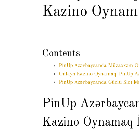
Kazino Oynama
Contents
PinUp Azərbaycanda Müzaxxəm O
Onlayn Kazino Oynamaq: PinUp Az
PinUp Azərbaycanda Güclü Slot Mə
PinUp Azərbayca
Kazino Oynamaq 