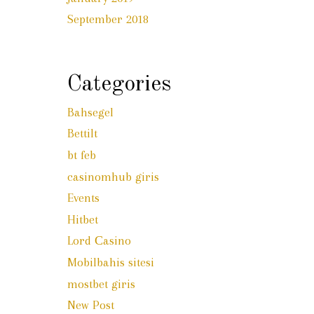
September 2018
Categories
Bahsegel
Bettilt
bt feb
casinomhub giris
Events
Hitbet
Lord Сasino
Mobilbahis sitesi
mostbet giris
New Post