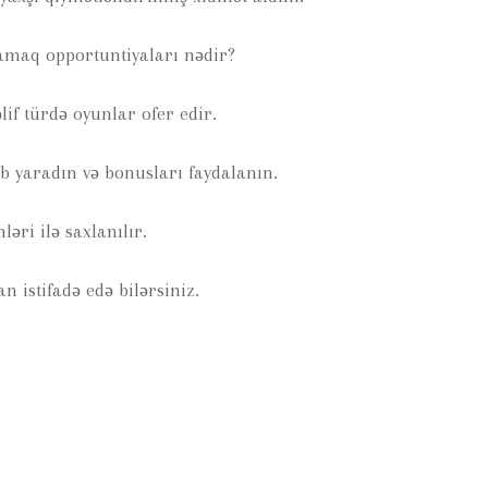
amaq opportuntiyaları nədir?
f türdə oyunlar ofer edir.
yaradın və bonusları faydalanın.
ri ilə saxlanılır.
istifadə edə bilərsiniz.