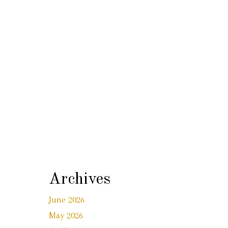
Archives
June 2026
May 2026