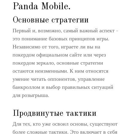
Panda Mobile.
Основные стратегии
Первый и, возможно, самый важный аспект –
это понимание базовых принципов игры.
Независимо от того, играете ли вы на
покердом официальном сайте или через
покердом зеркало, основные стратегии
остаются неизменными. К ним относятся
умение читать оппонентов, управление
банкроллом и выбор правильных ситуаций
для розыгрыша.
Продвинутые тактики
Для тех, кто уже освоил основы, существуют
более сложные тактики. Это включает в себя