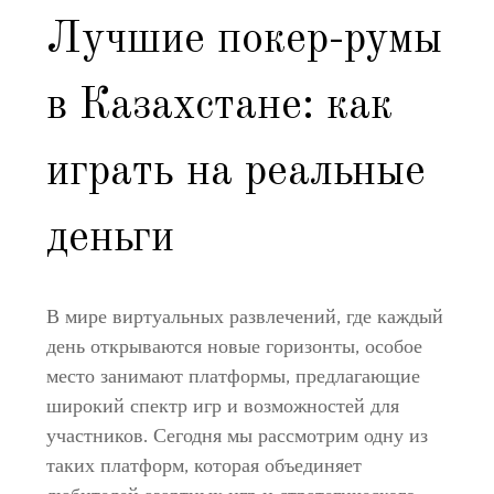
Лучшие покер-румы
в Казахстане: как
играть на реальные
деньги
В мире виртуальных развлечений, где каждый
день открываются новые горизонты, особое
место занимают платформы, предлагающие
широкий спектр игр и возможностей для
участников. Сегодня мы рассмотрим одну из
таких платформ, которая объединяет