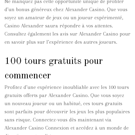
Ne manquez pas cette opportunité unique de profiter
d’un bonus généreux chez Alexander Casino. Que vous
soyez un amateur de jeux ou un joueur expérimenté,
Casino Alexander saura répondre à vos attentes.
Consultez également les avis sur Alexander Casino pour
en savoir plus sur l’expérience des autres joueurs.
100 tours gratuits pour
commencer
Profitez d’une expérience inoubliable avec les 100 tours
gratuits offerts par Alexander Casino. Que vous soyez
un nouveau joueur ou un habitué, ces tours gratuits
sont parfaits pour découvrir les jeux les plus populaires
sans risque. Connectez-vous dès maintenant via
Alexander Casino Connexion et accédez à un monde de