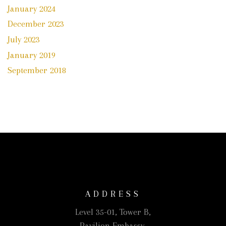
ADDRESS
Level 35-01, Tower B,
Pavilion Embassy,
200 Jalan Ampang,
50450 Kuala Lumpur