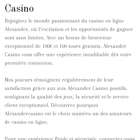
Casino
Rejoignez le monde passionnant du casino en ligne
Alexander, où l’excitation et les opportunités de gagner
sont sans limites. Avec un bonus de bienvenue
exceptionnel de 100€ et 100 tours gratuits, Alexander
Casino vous offre une expérience inoubliable dès votre
première connexion.
Nos joueurs témoignent régulièrement de leur
satisfaction grâce aux avis Alexander Casino positifs,
soulignant la qualité des jeux, la sécurité et le service
client exceptionnel. Découvrez pourquoi
Alexandercasino est le choix numéro un des amateurs
de casino en ligne.
Pour une expérience fluide et sécurisée, connectez-vous