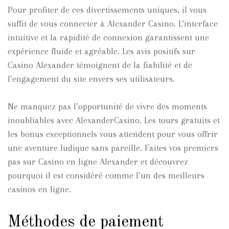
Pour profiter de ces divertissements uniques, il vous
suffit de vous connecter à Alexander Casino. L’interface
intuitive et la rapidité de connexion garantissent une
expérience fluide et agréable. Les avis positifs sur
Casino Alexander témoignent de la fiabilité et de
l’engagement du site envers ses utilisateurs.
Ne manquez pas l’opportunité de vivre des moments
inoubliables avec AlexanderCasino. Les tours gratuits et
les bonus exceptionnels vous attendent pour vous offrir
une aventure ludique sans pareille. Faites vos premiers
pas sur Casino en ligne Alexander et découvrez
pourquoi il est considéré comme l’un des meilleurs
casinos en ligne.
Méthodes de paiement