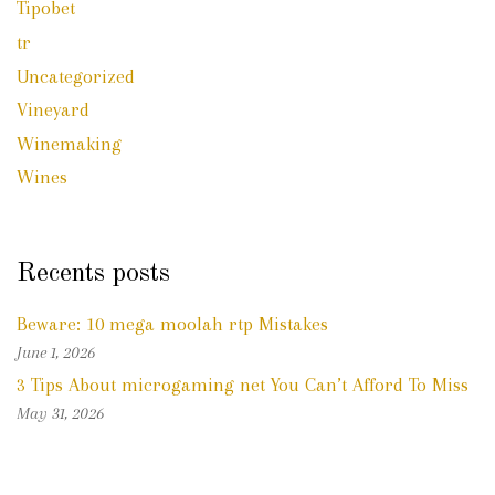
Wines
Recents posts
Beware: 10 mega moolah rtp Mistakes
June 1, 2026
3 Tips About microgaming net You Can’t Afford To Miss
May 31, 2026
Archives
June 2026
May 2026
April 2026
March 2026