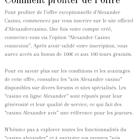
Comment profiter de l’offre
Pour profiter de l’offre exceptionnelle d’Alexander
Casino, commencez par vous inscrire sur le site officiel
d’Alexandercasino. Une fois votre compte créé,
connectez-vous via l’option “Alexander Casino
connexion”. Après avoir validé votre inscription, vous
aurez accès au bonus de 100€ et aux 100 tours gratuits.
Pour en savoir plus sur les conditions et les avantages
de cette offre, consultez les “avis Alexander casino”
disponibles sur divers forums et sites spécialisés. Les
“casino en ligne Alexander” sont réputés pour leur
générosité et leur qualité de service, ce qui fait des
“casino Alexander avis” une référence pour les joueurs.
N’hésitez pas à explorer toutes les fonctionnalités du
“casino alexander” et à partager vos propres “avis