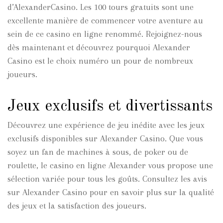
d’AlexanderCasino. Les 100 tours gratuits sont une
excellente manière de commencer votre aventure au
sein de ce casino en ligne renommé. Rejoignez-nous
dès maintenant et découvrez pourquoi Alexander
Casino est le choix numéro un pour de nombreux
joueurs.
Jeux exclusifs et divertissants
Découvrez une expérience de jeu inédite avec les jeux
exclusifs disponibles sur Alexander Casino. Que vous
soyez un fan de machines à sous, de poker ou de
roulette, le casino en ligne Alexander vous propose une
sélection variée pour tous les goûts. Consultez les avis
sur Alexander Casino pour en savoir plus sur la qualité
des jeux et la satisfaction des joueurs.