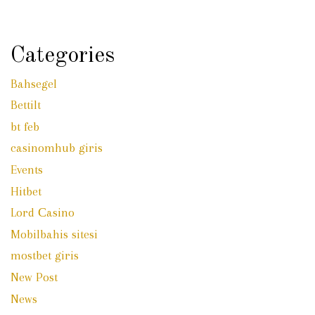
Categories
Bahsegel
Bettilt
bt feb
casinomhub giris
Events
Hitbet
Lord Сasino
Mobilbahis sitesi
mostbet giris
New Post
News