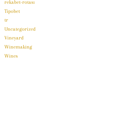
rekabet-rotası
Tipobet
tr
Uncategorized
Vineyard
Winemaking
Wines
Categories
Bahsegel
Bettilt
bt feb