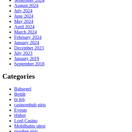
September 2024
August 2024
July 2024
June 2024
May 2024
April 2024
March 2024
February 2024
January 2024
December 2023
July 2023
January 2019
September 2018
Categories
Bahsegel
Bettilt
bt feb
casinomhub giris
Events
Hitbet
Lord Сasino
Mobilbahis sitesi
mostbet giris