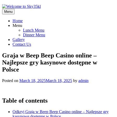
Menu
Home
Menu
Lunch Menu
Dinner Menu
Gallery
Contact Us
Graja w Beep Beep Casino online –
Najlepsze gry kasynowe dostępne w
Polsce
Posted on
March 18, 2025
March 18, 2025
by
admin
Table of contents
Odkryj Graja w Beep Beep Casino online – Najlepsze gry
kasynowe dostępne w Polsce