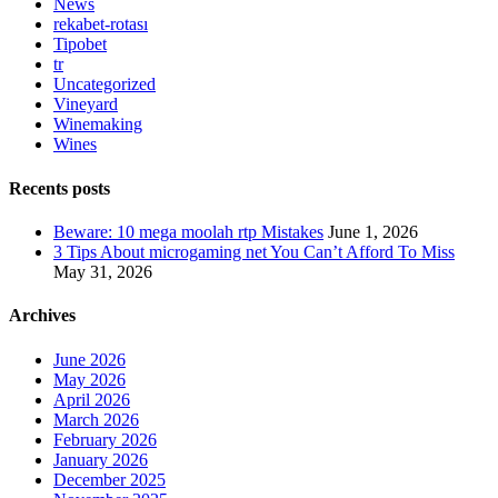
News
rekabet-rotası
Tipobet
tr
Uncategorized
Vineyard
Winemaking
Wines
Recents posts
Beware: 10 mega moolah rtp Mistakes
June 1, 2026
3 Tips About microgaming net You Can’t Afford To Miss
May 31, 2026
Archives
June 2026
May 2026
April 2026
March 2026
February 2026
January 2026
December 2025