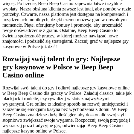
więcej. Po trzecie, Beep Beep Casino zapewnia łatwe i szybkie
wyplaty. Nasza obsługa klienta zawsze jest tutaj, aby pomóc w razie
potrzeby. Czwarte, nasza platforma jest dostępna na komputerach i
urządzeniach mobilnych, dzięki czemu możesz grać w dowolnym
momencie. Piąte, oferujemy bonusy i promocje, aby urozmaicić
twoje doświadczenie z grami. Ostatnie, Beep Beep Casino to
świetna społeczność graczy, w której możesz nawiązać nowe
znajomości i podzielić się strategiami. Zacznij grać w najlepsze gry
kasynowe w Polsce już dziś!
Rozwijaj swój talent do gry: Najlepsze
gry kasynowe w Polsce w Beep Beep
Casino online
Rozwijaj swój talent do gry i odkryj najlepsze gry kasynowe online
w Beep Beep Casino dla graczy w Polsce. Załaduj classics, takie jak
blackjack i roulette, czy rywalizuj w slots z najwyższymi
wygranymi. Gra online to idealny sposób na rozwój umiejętności i
zarazenie się emocjami kasyna bez wychodzenia z domu. W Beep
Beep Casino znajdziesz dużą ilość gier, aby doskonalić swój styl i
stopniowo zwiększać swoje wygrane. Rozpocznij swoją przygodę i
wykraczaj poza tradycyjne gry, odwiedzając Beep Beep Casino –
najlepsze kasyno online w Polsce.