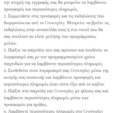
την στιγμή της εγγραφής σας θα μπορείτε να λαμβάνετε
προσφορές και περισσότερες πληρωμές.
2. Συμμετάστε στις προσφορές και τις εκδηλώσεις που
διοργανώνεται από το Crownplay. Μπορείτε να βρείτε τις
εκδηλώσεις στην ιστοσελίδα τους ή στο email που θα
σας στείλουν αν είστε μελήτης του προγράμματος
μελών.
3. Παίξτε τα παιχνídia που σας αρέσουν και συνδέστε το
λογαριασμό σας με τον προγραμματισμένο χρόνο
παιχνιδιών για να λαμβάνετε περισσότερες πληρωμές.
4. Συνδεθείτε στον λογαριασμό σας Crownplay μέσω της
κινητής σας συσκευής και λαμβάνετε προσφορές και
περισσότερες πληρωμές όταν είστε έξω από το καζίνο.
5. Παίξτε στα παιχνídα του Crownplay με φίλους σας και
λαμβάνετε περισσότερες πληρωμές μέσω των
προσφορών για ομάδες.
6. Λαμβάνετε περισσότερες πληρωμές στο Crownplay