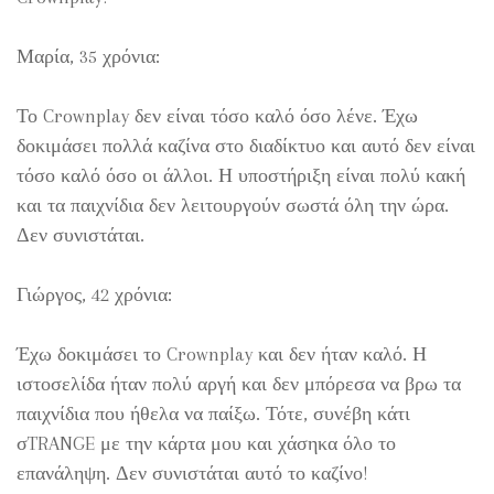
Μαρία, 35 χρόνια:
Το Crownplay δεν είναι τόσο καλό όσο λένε. Έχω
δοκιμάσει πολλά καζίνα στο διαδίκτυο και αυτό δεν είναι
τόσο καλό όσο οι άλλοι. Η υποστήριξη είναι πολύ κακή
και τα παιχνίδια δεν λειτουργούν σωστά όλη την ώρα.
Δεν συνιστάται.
Γιώργος, 42 χρόνια:
Έχω δοκιμάσει το Crownplay και δεν ήταν καλό. Η
ιστοσελίδα ήταν πολύ αργή και δεν μπόρεσα να βρω τα
παιχνίδια που ήθελα να παίξω. Τότε, συνέβη κάτι
σTRANGE με την κάρτα μου και χάσηκα όλο το
επανάληψη. Δεν συνιστάται αυτό το καζίνο!