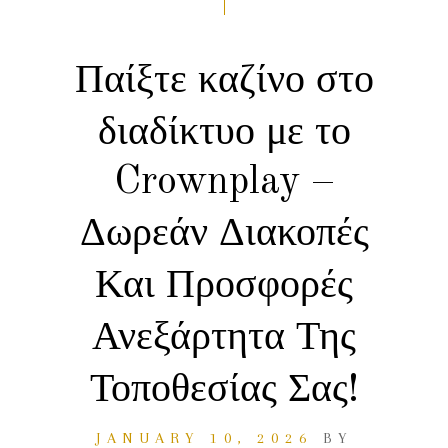
Παίξτε καζίνο στο
διαδίκτυο με το
Crownplay –
Δωρεάν Διακοπές
Και Προσφορές
Ανεξάρτητα Της
Τοποθεσίας Σας!
JANUARY 10, 2026
BY