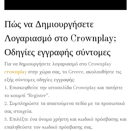
Πώς να Δημιουργήσετε
Λογαριασμό στο Crownplay;
Οδηγίες εγγραφής σύντομες
Για να δημιουργήσετε λογαριασμό στο Crownplay
crownplay
στην χώρα σας, το Greece, ακολουθήστε τις
εξής σύντομες οδηγίες εγγραφής:
1. Επισκεφθείτε την ιστοσελίδα Crownplay και πατήστε
το κουμπί “Register”.
2. Συμπληρώστε τα απαιτούμενα πεδία με τα προσωπικά
σας στοιχεία.
3. Επιλέξτε ένα όνομα χρήστη και κωδικό πρόσβασης και
επαληθεύστε τον κωδικό πρόσβασης σας.