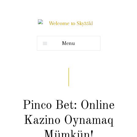
Menu
Pinco Bet: Online
Kazino Oynamaq
Mümkün!