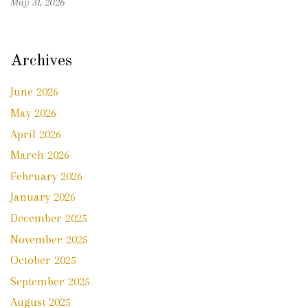
May 31, 2026
Archives
June 2026
May 2026
April 2026
March 2026
February 2026
January 2026
December 2025
November 2025
October 2025
September 2025
August 2025