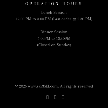
OPERATION HOURS
Lunch Session
12.00 PM to 3.00 PM (Last order @ 2.30 PM)
Dinner Session
6:00PM to 10.30PM
(Closed on Sunday)
© 2026 www.sky35kl.com. All rights reserved