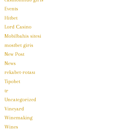
Events
Hitbet
Lord Сasino
Mobilbahis sitesi
mostbet giris
New Post
News
rekabet-rotası
Tipobet
tr
Uncategorized
Vineyard
Winemaking
Wines