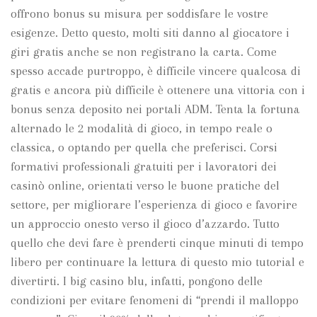
offrono bonus su misura per soddisfare le vostre
esigenze. Detto questo, molti siti danno al giocatore i
giri gratis anche se non registrano la carta. Come
spesso accade purtroppo, è difficile vincere qualcosa di
gratis e ancora più difficile è ottenere una vittoria con i
bonus senza deposito nei portali ADM. Tenta la fortuna
alternado le 2 modalità di gioco, in tempo reale o
classica, o optando per quella che preferisci. Corsi
formativi professionali gratuiti per i lavoratori dei
casinò online, orientati verso le buone pratiche del
settore, per migliorare l’esperienza di gioco e favorire
un approccio onesto verso il gioco d’azzardo. Tutto
quello che devi fare è prenderti cinque minuti di tempo
libero per continuare la lettura di questo mio tutorial e
divertirti. I big casino blu, infatti, pongono delle
condizioni per evitare fenomeni di “prendi il malloppo