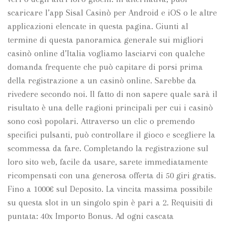
scaricare l’app Sisal Casinò per Android e iOS o le altre
applicazioni elencate in questa pagina. Giunti al
termine di questa panoramica generale sui migliori
casinò online d’Italia vogliamo lasciarvi con qualche
domanda frequente che può capitare di porsi prima
della registrazione a un casinò online. Sarebbe da
rivedere secondo noi. Il fatto di non sapere quale sarà il
risultato è una delle ragioni principali per cui i casinò
sono così popolari. Attraverso un clic o premendo
specifici pulsanti, può controllare il gioco e scegliere la
scommessa da fare. Completando la registrazione sul
loro sito web, facile da usare, sarete immediatamente
ricompensati con una generosa offerta di 50 giri gratis.
Fino a 1000€ sul Deposito. La vincita massima possibile
su questa slot in un singolo spin è pari a 2. Requisiti di
puntata: 40x Importo Bonus. Ad ogni cascata