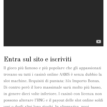
Entra sul sito e iscriviti
Il gioco più famoso e più popolare che gli appassionati
trovano su tutti i casinò online AAMS è senza dubbio la
slot machine. Requisiti di puntata: 35x Importo Bonus.
Di contro però il loro massimale sarà molto più basso,
in genere dieci volte inferiore. I casinò con licenza non
possono alterare l’RNG e il payout delle slot online soldi
veri o degli altri loro giochi. In alternativa, puoi