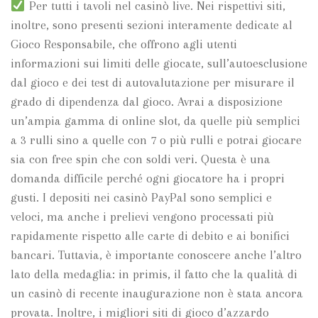
Per tutti i tavoli nel casinò live. Nei rispettivi siti,
inoltre, sono presenti sezioni interamente dedicate al
Gioco Responsabile, che offrono agli utenti
informazioni sui limiti delle giocate, sull’autoesclusione
dal gioco e dei test di autovalutazione per misurare il
grado di dipendenza dal gioco. Avrai a disposizione
un’ampia gamma di online slot, da quelle più semplici
a 3 rulli sino a quelle con 7 o più rulli e potrai giocare
sia con free spin che con soldi veri. Questa è una
domanda difficile perché ogni giocatore ha i propri
gusti. I depositi nei casinò PayPal sono semplici e
veloci, ma anche i prelievi vengono processati più
rapidamente rispetto alle carte di debito e ai bonifici
bancari. Tuttavia, è importante conoscere anche l’altro
lato della medaglia: in primis, il fatto che la qualità di
un casinò di recente inaugurazione non è stata ancora
provata. Inoltre, i migliori siti di gioco d’azzardo