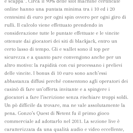
e scappa”. Circa il 90% delle slot machine certificate
online hanno una puntata minima tra i 10 ed i 20
centesimi di euro per ogni spin ovvero per ogni giro di
rulli. Il calcolo viene effettuato prendendo in
considerazione tutte le puntate effettuate e le vincite
ottenute dai giocatori dei siti di blackjack, entro un
certo lasso di tempo. Gli e wallet sono il top per
sicurezza e a quanto pare convengono anche per un
altro motivo: la rapidità con cui processano i prelievi
delle vincite. I bonus di 10 euro sono anch’essi
abbastanza diffusi perché consentono agli operatori dei
casinò di fare un’offerta invitante e a spingere i
giocatori a fare l’iscrizione senza rischiare troppi soldi.
Un pò difficile da trovare, ma ne vale assolutamente la
pena. Gonzo’s Quest di Netent fu il primo gioco
commerciale ad adottarlo nel 2011. La sezione live è
caratterizzata da una qualità audio e video eccellente,