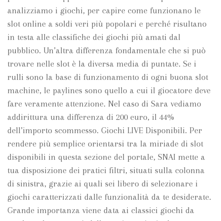
analizziamo i giochi, per capire come funzionano le
slot online a soldi veri più popolari e perché risultano
in testa alle classifiche dei giochi più amati dal
pubblico. Un’altra differenza fondamentale che si può
trovare nelle slot è la diversa media di puntate. Se i
rulli sono la base di funzionamento di ogni buona slot
machine, le paylines sono quello a cui il giocatore deve
fare veramente attenzione. Nel caso di Sara vediamo
addirittura una differenza di 200 euro, il 44%
dell’importo scommesso. Giochi LIVE Disponibili. Per
rendere più semplice orientarsi tra la miriade di slot
disponibili in questa sezione del portale, SNAI mette a
tua disposizione dei pratici filtri, situati sulla colonna
di sinistra, grazie ai quali sei libero di selezionare i
giochi caratterizzati dalle funzionalità da te desiderate.
Grande importanza viene data ai classici giochi da