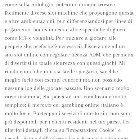
come sulla mitologia, potranno dunque trovare
facilmente diverse slot machine che propongono questa
e altre ambientazioni, pur differenziandosi per linee di
pagamento, bonus interni e altre specifiche di gioco
come RTP e volatilità. Per iniziare a giocare alle
proprie slot preferite è necessaria l’iscrizione ad un
sito slot online con regolare licenza ADM, che permetta
di divertirsi in totale sicurezza con questi giochi. Mi
rendo conto che non sia facile spiegarsi, sarebbe
meglio farlo con esempi concreti ma non possiedo
nessuna log delle giocate passate. Uno scenario molto
vario insomma, che porta ad una conclusione molto
semplice: il mercato del gambling online italiano è
molto forte. Purtroppo i servizi di questo sito non sono
più disponibili per i clienti residenti nel tuo paese. Per
ulteriori dettagli clicca su “Impostazioni Cookie” e
prendi visione dell’informativa estesa sul trattamento