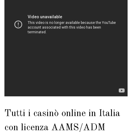
Tutti i casinò online in Italia
con licenza AAMS/ADM