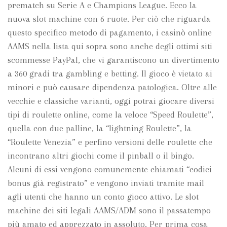
prematch su Serie A e Champions League. Ecco la
nuova slot machine con 6 ruote. Per ciò che riguarda
questo specifico metodo di pagamento, i casinò online
AAMS nella lista qui sopra sono anche degli ottimi siti
scommesse PayPal, che vi garantiscono un divertimento
a 360 gradi tra gambling e betting. Il gioco è vietato ai
minori e può causare dipendenza patologica. Oltre alle
vecchie e classiche varianti, oggi potrai giocare diversi
tipi di roulette online, come la veloce “Speed Roulette”,
quella con due palline, la “lightning Roulette”, la
“Roulette Venezia” e perfino versioni delle roulette che
incontrano altri giochi come il pinball o il bingo.
Alcuni di essi vengono comunemente chiamati “codici
bonus già registrato” e vengono inviati tramite mail
agli utenti che hanno un conto gioco attivo. Le slot
machine dei siti legali AAMS/ADM sono il passatempo
più amato ed apprezzato in assoluto. Per prima cosa