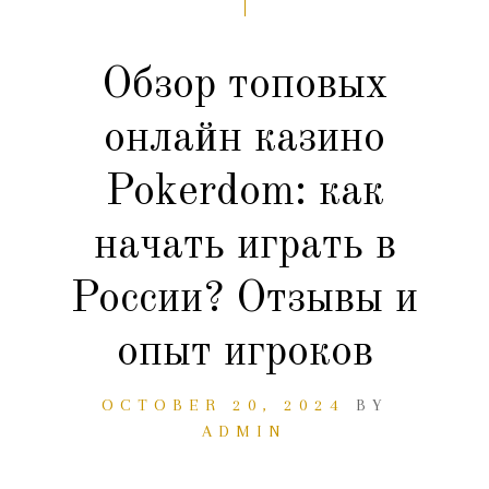
Обзор топовых
онлайн казино
Pokerdom: как
начать играть в
России? Отзывы и
опыт игроков
OCTOBER 20, 2024
BY
ADMIN