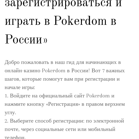
зарегистрироваться и
играть в Pokerdom в
России»
Добро пожаловать в наш гид для начинающих в
онлайн-казино Pokerdom в России! Вот 7 важных
шагов, которые помогут вам при регистрации и
начале игры:
1. Войдите на официальный сайт Pokerdom и
нажмите кнопку «Регистрация» в правом верхнем
углу.
2. Выберите способ регистрации: по электронной
почте, через социальные сети или мобильный
телефон.