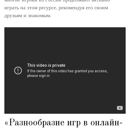
играть на этом ресурсе, рекомендуя его своим
друзьям и знакомым.
«Разнообразие игр в онлайн-