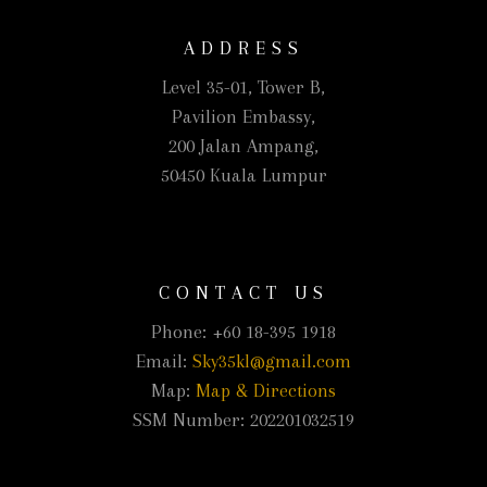
ADDRESS
Level 35-01, Tower B,
Pavilion Embassy,
200 Jalan Ampang,
50450 Kuala Lumpur
CONTACT US
Phone: +60 18-395 1918
Email:
Sky35kl@gmail.com
Map:
Map & Directions
SSM Number: 202201032519