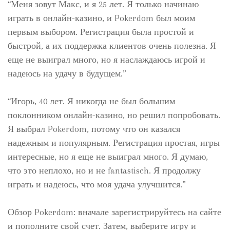
“Меня зовут Макс, и я 25 лет. Я только начинаю
играть в онлайн-казино, и Pokerdom был моим
первым выбором. Регистрация была простой и
быстрой, а их поддержка клиентов очень полезна. Я
еще не выиграл много, но я наслаждаюсь игрой и
надеюсь на удачу в будущем.”
“Игорь, 40 лет. Я никогда не был большим
поклонником онлайн-казино, но решил попробовать.
Я выбрал Pokerdom, потому что он казался
надежным и популярным. Регистрация простая, игры
интересные, но я еще не выиграл много. Я думаю,
что это неплохо, но и не fantastisch. Я продолжу
играть и надеюсь, что моя удача улучшится.”
Обзор Pokerdom: вначале зарегистрируйтесь на сайте
и пополните свой счет. Затем, выберите игру и