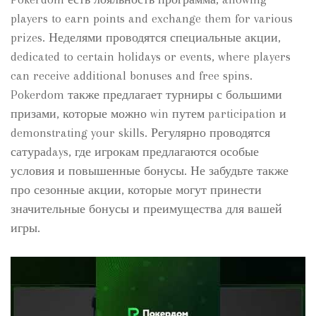
players to earn points and exchange them for various
prizes. Неделями проводятся специальные акции,
dedicated to certain holidays or events, where players
can receive additional bonuses and free spins.
Pokerdom также предлагает турниры с большими
призами, которые можно win путем participation и
demonstrating your skills. Регулярно проводятся
сатураdays, где игрокам предлагаются особые
условия и повышенные бонусы. Не забудьте также
про сезонные акции, которые могут принести
значительные бонусы и преимущества для вашей
игры.