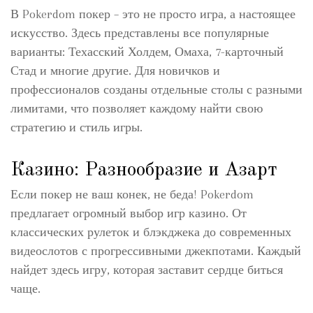
В Pokerdom покер – это не просто игра, а настоящее
искусство. Здесь представлены все популярные
варианты: Техасский Холдем, Омаха, 7-карточный
Стад и многие другие. Для новичков и
профессионалов созданы отдельные столы с разными
лимитами, что позволяет каждому найти свою
стратегию и стиль игры.
Казино: Разнообразие и Азарт
Если покер не ваш конек, не беда! Pokerdom
предлагает огромный выбор игр казино. От
классических рулеток и блэкджека до современных
видеослотов с прогрессивными джекпотами. Каждый
найдет здесь игру, которая заставит сердце биться
чаще.