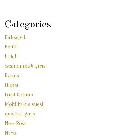
Categories
Bahsegel
Bettilt
bt feb
casinomhub giris
Events
Hitbet
Lord Сasino
Mobilbahis sitesi
mostbet giris
New Post
News