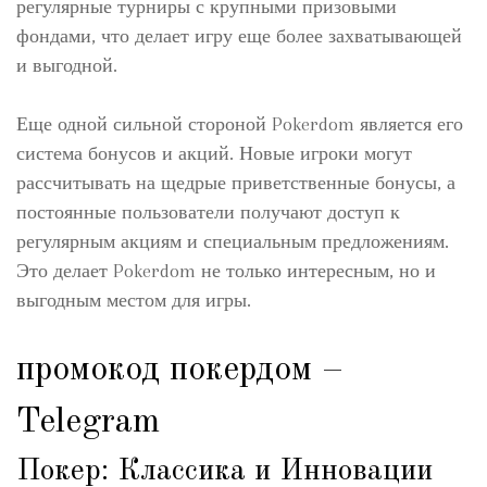
регулярные турниры с крупными призовыми
фондами, что делает игру еще более захватывающей
и выгодной.
Еще одной сильной стороной Pokerdom является его
система бонусов и акций. Новые игроки могут
рассчитывать на щедрые приветственные бонусы, а
постоянные пользователи получают доступ к
регулярным акциям и специальным предложениям.
Это делает Pokerdom не только интересным, но и
выгодным местом для игры.
промокод покердом –
Telegram
Покер: Классика и Инновации