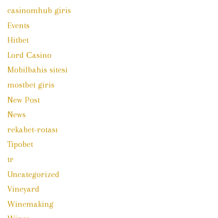
casinomhub giris
Events
Hitbet
Lord Сasino
Mobilbahis sitesi
mostbet giris
New Post
News
rekabet-rotası
Tipobet
tr
Uncategorized
Vineyard
Winemaking