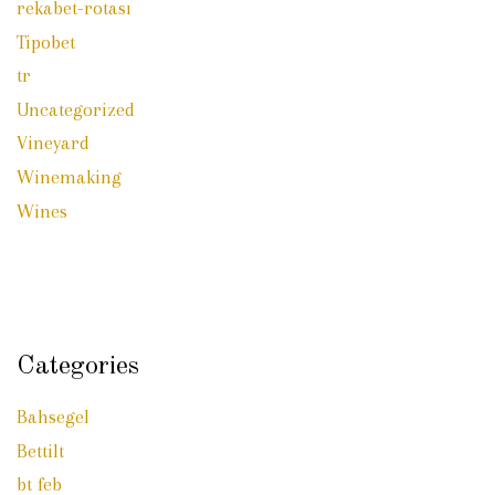
rekabet-rotası
Tipobet
tr
Uncategorized
Vineyard
Winemaking
Wines
Categories
Bahsegel
Bettilt
bt feb