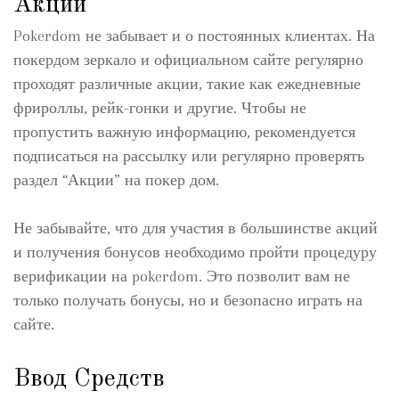
Акции
Pokerdom не забывает и о постоянных клиентах. На
покердом зеркало и официальном сайте регулярно
проходят различные акции, такие как ежедневные
фрироллы, рейк-гонки и другие. Чтобы не
пропустить важную информацию, рекомендуется
подписаться на рассылку или регулярно проверять
раздел “Акции” на покер дом.
Не забывайте, что для участия в большинстве акций
и получения бонусов необходимо пройти процедуру
верификации на pokerdom. Это позволит вам не
только получать бонусы, но и безопасно играть на
сайте.
Ввод Средств