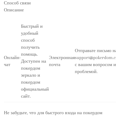
Способ связи
Описание
Быстрый и
удобный
способ
получить
Отправьте письмо н
помощь.
Онлайн-
Электронная
support@pokerdom.
Доступен на
чат
почта
с вашим вопросом 
покердом
проблемой.
зеркало и
покердом
официальный
сайт.
Не забудьте, что для быстрого входа на покердом