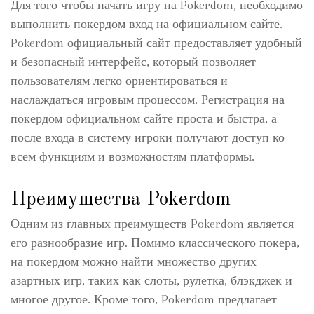
Для того чтобы начать игру на Pokerdom, необходимо
выполнить покердом вход на официальном сайте.
Pokerdom официальный сайт предоставляет удобный
и безопасный интерфейс, который позволяет
пользователям легко ориентироваться и
наслаждаться игровым процессом. Регистрация на
покердом официальном сайте проста и быстра, а
после входа в систему игроки получают доступ ко
всем функциям и возможностям платформы.
Преимущества Pokerdom
Одним из главных преимуществ Pokerdom является
его разнообразие игр. Помимо классического покера,
на покердом можно найти множество других
азартных игр, таких как слоты, рулетка, блэкджек и
многое другое. Кроме того, Pokerdom предлагает