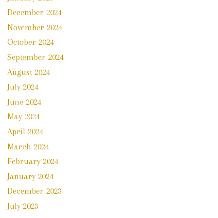
December 2024
November 2024
October 2024
September 2024
August 2024
July 2024
June 2024
May 2024
April 2024
March 2024
February 2024
January 2024
December 2023
July 2023