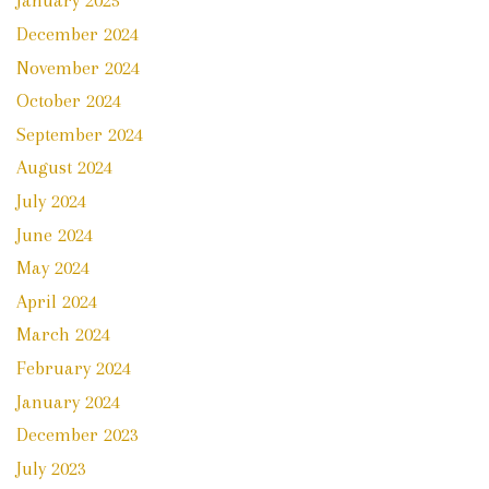
January 2025
December 2024
November 2024
October 2024
September 2024
August 2024
July 2024
June 2024
May 2024
April 2024
March 2024
February 2024
January 2024
December 2023
July 2023