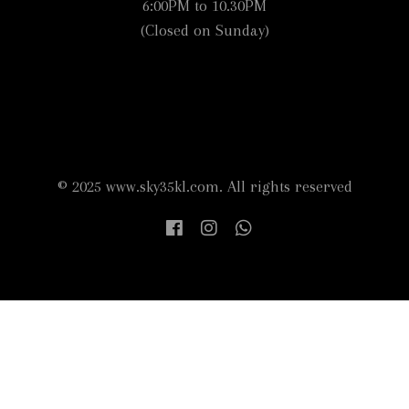
6:00PM to 10.30PM
(Closed on Sunday)
© 2025 www.sky35kl.com. All rights reserved