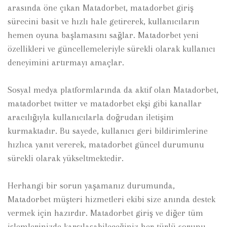
arasında öne çıkan Matadorbet, matadorbet giriş
sürecini basit ve hızlı hale getirerek, kullanıcıların
hemen oyuna başlamasını sağlar. Matadorbet yeni
özellikleri ve güncellemeleriyle sürekli olarak kullanıcı
deneyimini artırmayı amaçlar.
Sosyal medya platformlarında da aktif olan Matadorbet,
matadorbet twitter ve matadorbet ekşi gibi kanallar
aracılığıyla kullanıcılarla doğrudan iletişim
kurmaktadır. Bu sayede, kullanıcı geri bildirimlerine
hızlıca yanıt vererek, matadorbet güncel durumunu
sürekli olarak yükseltmektedir.
Herhangi bir sorun yaşamanız durumunda,
Matadorbet müşteri hizmetleri ekibi size anında destek
vermek için hazırdır. Matadorbet giriş ve diğer tüm
işlemlerinizde karşılaşabileceğiniz her türlü sorunu