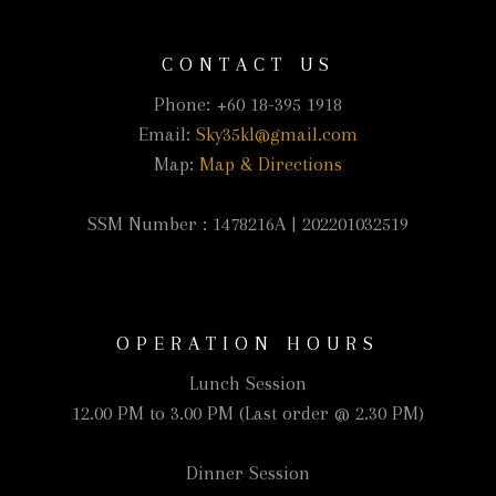
CONTACT US
Phone: +60 18-395 1918
Email:
Sky35kl@gmail.com
Map:
Map & Directions
SSM Number : 1478216A | 202201032519
OPERATION HOURS
Lunch Session
12.00 PM to 3.00 PM (Last order @ 2.30 PM)
Dinner Session