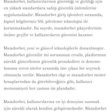
Matadorbet, kullanıcılarının güvenliği ve gizliliği için
en yüksek standartlara sahip güvenlik önlemlerini
uygulamaktadır. Matadorbet giriş işlemleri sırasında,
kişisel bilgileriniz SSL şifreleme teknolojisi ile
korunmaktadır. Bu sayede, matadorbet şikayetlerinin
önüne geçilir ve kullanıcıların güvenini kazanır.
Matadorbet, yeni ve güncel teknolojilerle donatılmıştır.
Matadorbet güvenilir mi sorusunun cevabı, platformun
sürekli güncellenen güvenlik protokolleri ve deneme
bonusu veren siteler arasında öne çıkan bir seçenek
olmasıyla verilir. Matadorbet ekşi ve matadorbet twitter
hesaplarından da görebileceğiniz gibi, kullanıcı
memnuniyeti her zaman ön plandadır.
Matadorbet, kullanıcılarına en iyi deneyimi sunmak
için sürekli olarak kendini geliştirmektedir. Matadorbet