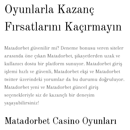
Oyunlarla Kazanç
Fırsatlarını Kaçırmayın
Matadorbet güvenilir mi? Deneme bonusu veren siteler
arasında öne çıkan Matadorbet, şikayetlerden uzak ve
kullanıcı dostu bir platform sunuyor. Matadorbet giriş
işlemi hızlı ve güvenli, Matadorbet ekşi ve Matadorbet
twitter üzerindeki yorumlar da bu durumu doğruluyor.
Matadorbet yeni ve Matadorbet güncel giriş
seçenekleriyle siz de kazançlı bir deneyim
yaşayabilirsiniz!
Matadorbet Casino Oyunları