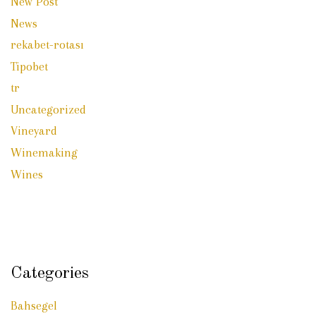
New Post
News
rekabet-rotası
Tipobet
tr
Uncategorized
Vineyard
Winemaking
Wines
Categories
Bahsegel