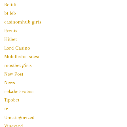
Bettilt
bt feb
casinomhub giris
Events
Hitbet
Lord Сasino
Mobilbahis sitesi
mostbet giris
New Post
News
rekabet-rotası
Tipobet
tr
Uncategorized
Vineyard