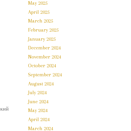
May 2025
April 2025
March 2025
February 2025
January 2025
December 2024
November 2024
October 2024
September 2024
August 2024
July 2024
June 2024
окий
May 2024
April 2024
March 2024