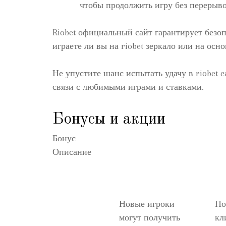
чтобы продолжить игру без перерыво
Riobet официальный сайт гарантирует безоп
играете ли вы на riobet зеркало или на осн
Не упустите шанс испытать удачу в riobet cas
связи с любимыми играми и ставками.
Бонусы и акции
Бонус
Описание
Новые игроки
По
могут получить
кл