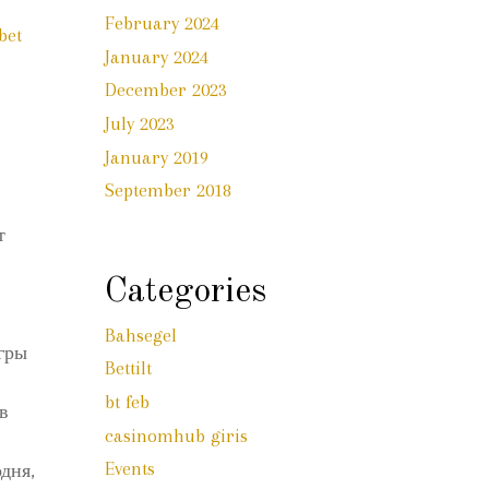
February 2024
bet
January 2024
December 2023
July 2023
January 2019
September 2018
т
Categories
Bahsegel
игры
Bettilt
bt feb
в
casinomhub giris
Events
дня,