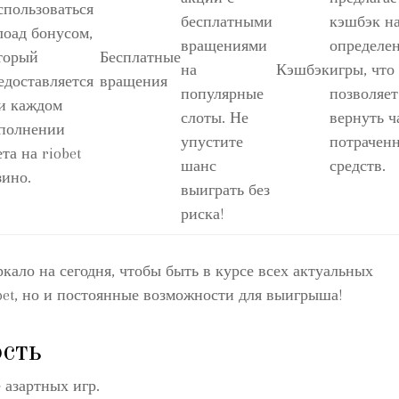
спользоваться
бесплатными
кэшбэк н
лоад бонусом,
вращениями
определе
торый
Бесплатные
на
Кэшбэк
игры, что
едоставляется
вращения
популярные
позволяет
и каждом
слоты. Не
вернуть ч
полнении
упустите
потрачен
ета на riobet
шанс
средств.
зино.
выиграть без
риска!
ркало на сегодня, чтобы быть в курсе всех актуальных
o bet, но и постоянные возможности для выигрыша!
ость
 азартных игр.