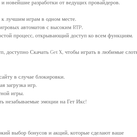
к и новейшие разработки от ведущих провайдеров.
 к лучшим играм в одном месте.
игровых автоматов с высоким RTP.
остой процесс, открывающий доступ ко всем функциям.
п, доступно Скачать Get X, чтобы играть в любимые слот
сайту в случае блокировки.
я загрузка игр.
тной игры.
ть незабываемые эмоции на Гет Икс!
окий выбор бонусов и акций, которые сделают ваше