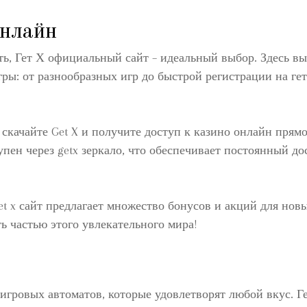
Онлайн
ть, Гет Х официальный сайт – идеальный выбор. Здесь вы
ры: от разнообразных игр до быстрой регистрации на гет
скачайте Get X и получите доступ к казино онлайн прямо
упен через getx зеркало, что обеспечивает постоянный до
get x сайт предлагает множество бонусов и акций для нов
ь частью этого увлекательного мира!
игровых автоматов, которые удовлетворят любой вкус. Г