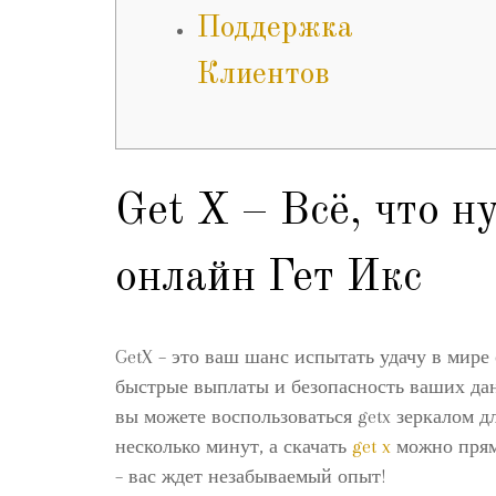
Поддержка
Клиентов
Get X – Всё, что н
онлайн Гет Икс
GetX – это ваш шанс испытать удачу в мире
быстрые выплаты и безопасность ваших дан
вы можете воспользоваться getx зеркалом дл
несколько минут, а скачать
get x
можно прямо
– вас ждет незабываемый опыт!