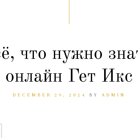
ё, что нужно зна
онлайн Гет Икс
DECEMBER 29, 2024
BY
ADMIN