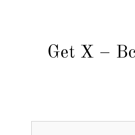
Get X – Вс