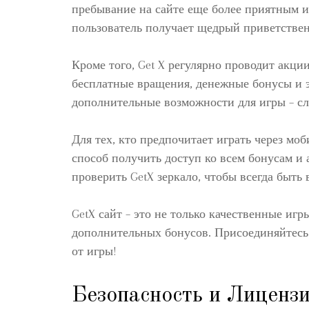
пребывание на сайте еще более приятным 
пользователь получает щедрый приветстве
Кроме того, Get X регулярно проводит акци
бесплатные вращения, денежные бонусы и 
дополнительные возможности для игры – сле
Для тех, кто предпочитает играть через моб
способ получить доступ ко всем бонусам и 
проверить GetX зеркало, чтобы всегда быть
GetX сайт – это не только качественные иг
дополнительных бонусов. Присоединяйтесь 
от игры!
Безопасность и Лиценз