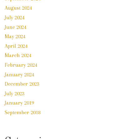
August 2024
July 2024
June 2024
May 2024
April 2024
March 2024
February 2024
January 2024
December 2023
July 2023
January 2019
September 2018