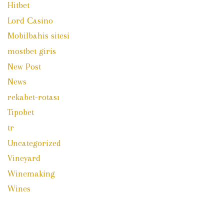
Hitbet
Lord Сasino
Mobilbahis sitesi
mostbet giris
New Post
News
rekabet-rotası
Tipobet
tr
Uncategorized
Vineyard
Winemaking
Wines