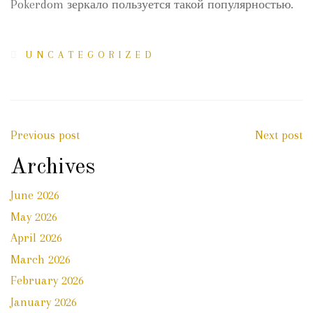
Pokerdom зеркало пользуется такой популярностью.
UNCATEGORIZED
Previous post
Next post
Archives
June 2026
May 2026
April 2026
March 2026
February 2026
January 2026