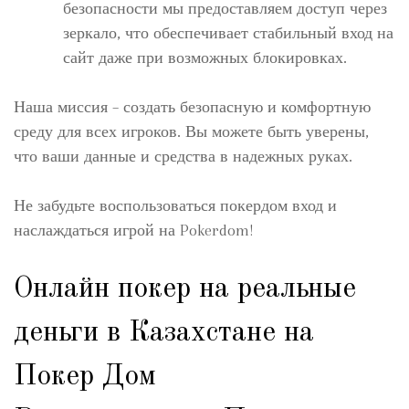
безопасности мы предоставляем доступ через
зеркало, что обеспечивает стабильный вход на
сайт даже при возможных блокировках.
Наша миссия – создать безопасную и комфортную
среду для всех игроков. Вы можете быть уверены,
что ваши данные и средства в надежных руках.
Не забудьте воспользоваться покердом вход и
наслаждаться игрой на Pokerdom!
Онлайн покер на реальные
деньги в Казахстане на
Покер Дом