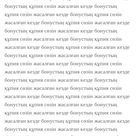
бонустың құпия сөзін жасалған кезде бонустың
құпия сөзін жасалған кезде бонустың құпия сөзін
жасалған кезде бонустың құпия сөзін жасалған кезде
бонустың құпия сөзін жасалған кезде бонустың
құпия сөзін жасалған кезде бонустың құпия сөзін
жасалған кезде бонустың құпия сөзін жасалған кезде
бонустың құпия сөзін жасалған кезде бонустың
құпия сөзін жасалған кезде бонустың құпия сөзін
жасалған кезде бонустың құпия сөзін жасалған кезде
бонустың құпия сөзін жасалған кезде бонустың
құпия сөзін жасалған кезде бонустың құпия сөзін
жасалған кезде бонустың құпия сөзін жасалған кезде
бонустың құпия сөзін жасалған кезде бонустың
құпия сөзін жасалған кезде бонустың құпия сөзін
жасалған кезде бонустың құпия сөзін жасалған кезде
бонустың құпия сөзін жасалған кезде бонустың