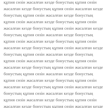
құпия сөзін жасалған кезде бонустың құпия сөзін
жасалған кезде бонустың құпия сөзін жасалған кезде
бонустың құпия сөзін жасалған кезде бонустың
құпия сөзін жасалған кезде бонустың құпия сөзін
жасалған кезде бонустың құпия сөзін жасалған кезде
бонустың құпия сөзін жасалған кезде бонустың
құпия сөзін жасалған кезде бонустың құпия сөзін
жасалған кезде бонустың құпия сөзін жасалған кезде
бонустың құпия сөзін жасалған кезде бонустың
құпия сөзін жасалған кезде бонустың құпия сөзін
жасалған кезде бонустың құпия сөзін жасалған кезде
бонустың құпия сөзін жасалған кезде бонустың
құпия сөзін жасалған кезде бонустың құпия сөзін
жасалған кезде бонустың құпия сөзін жасалған кезде
бонустың құпия сөзін жасалған кезде бонустың
құпия сөзін жасалған кезде бонустың құпия сөзін
жасалған кезде бонустың құпия сөзін жасалған кезде