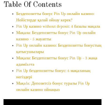
Table Of Contents
Бездепозитты бонус Pin Up онлайн казино:
Нейістерде қалай ойнау керек?
Pin Up казино without deposit: 4 базалы мақала
Мақала: Бездепозитты бонус Pin Up онлайн
казино – 5 жауапты
Pin Up онлайн казино: Бездепозитты бонустың
қатысушылары
Мақала: Бездепозитты бонус Pin Up – 3 жаңа
адамdarға
Pin Up бездепозитты бонус: 6 мақаланың
негіздері
Мақala: Депозитсіз бонус туралы Pin Up
онлайн казино ойнаңыз