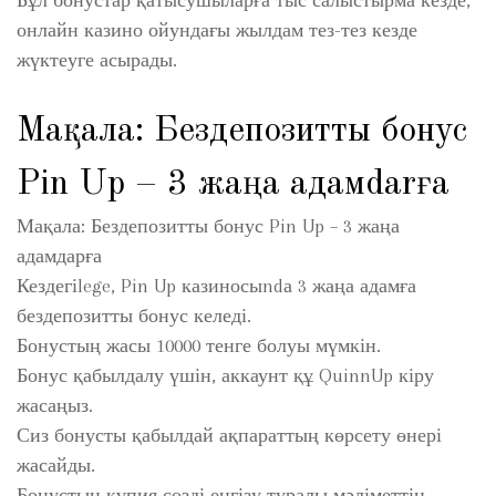
онлайн казино ойундағы жылдам тез-тез кезде
жүктеуге асырады.
Мақала: Бездепозитты бонус
Pin Up – 3 жаңа адамdarға
Мақала: Бездепозитты бонус Pin Up – 3 жаңа
адамдарға
Кездегіlege, Pin Up казиносыndа 3 жаңа адамға
бездепозитты бонус келеді.
Бонустың жасы 10000 тенге болуы мүмкін.
Бонус қабылдалу үшін, аккаунт құ QuinnUp кіру
жасаңыз.
Сиз бонусты қабылдай ақпараттың көрсету өнері
жасайды.
Бонустың құпия сөзді енгізу туралы мәліметтің