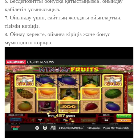
6. Бесдепозитты бонусқа қатыстыңызda, ойындау
қабілетін ұсынысыңыз.
7. Ойындау үшін, сайттың жолдағы ойынлартың
тізімін көріңіз.
8. Ойнау керекте, ойынға кіріңіз және бонус
мүмкіндігін көріңіз.