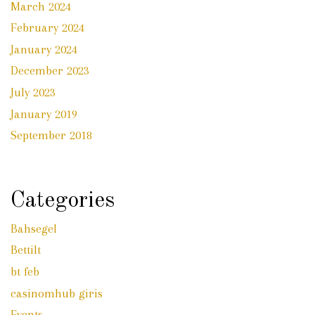
March 2024
February 2024
January 2024
December 2023
July 2023
January 2019
September 2018
Categories
Bahsegel
Bettilt
bt feb
casinomhub giris
Events