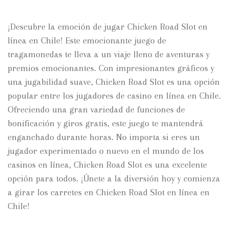
¡Descubre la emoción de jugar Chicken Road Slot en
línea en Chile! Este emocionante juego de
tragamonedas te lleva a un viaje lleno de aventuras y
premios emocionantes. Con impresionantes gráficos y
una jugabilidad suave, Chicken Road Slot es una opción
popular entre los jugadores de casino en línea en Chile.
Ofreciendo una gran variedad de funciones de
bonificación y giros gratis, este juego te mantendrá
enganchado durante horas. No importa si eres un
jugador experimentado o nuevo en el mundo de los
casinos en línea, Chicken Road Slot es una excelente
opción para todos. ¡Únete a la diversión hoy y comienza
a girar los carretes en Chicken Road Slot en línea en
Chile!