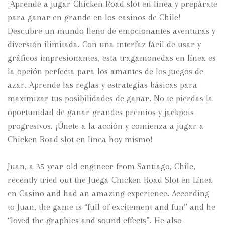
¡Aprende a jugar Chicken Road slot en línea y prepárate
para ganar en grande en los casinos de Chile!
Descubre un mundo lleno de emocionantes aventuras y
diversión ilimitada. Con una interfaz fácil de usar y
gráficos impresionantes, esta tragamonedas en línea es
la opción perfecta para los amantes de los juegos de
azar. Aprende las reglas y estrategias básicas para
maximizar tus posibilidades de ganar. No te pierdas la
oportunidad de ganar grandes premios y jackpots
progresivos. ¡Únete a la acción y comienza a jugar a
Chicken Road slot en línea hoy mismo!
Juan, a 35-year-old engineer from Santiago, Chile,
recently tried out the Juega Chicken Road Slot en Línea
en Casino and had an amazing experience. According
to Juan, the game is “full of excitement and fun” and he
“loved the graphics and sound effects”. He also