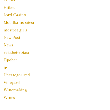
Hitbet
Lord Сasino
Mobilbahis sitesi
mostbet giris
New Post
News
rekabet-rotası
Tipobet
tr
Uncategorized
Vineyard
Winemaking
Wines