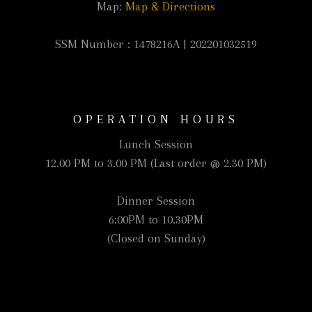
Map:
Map & Directions
SSM Number : 1478216A | 202201032519
OPERATION HOURS
Lunch Session
12.00 PM to 3.00 PM (Last order @ 2.30 PM)
Dinner Session
6:00PM to 10.30PM
(Closed on Sunday)