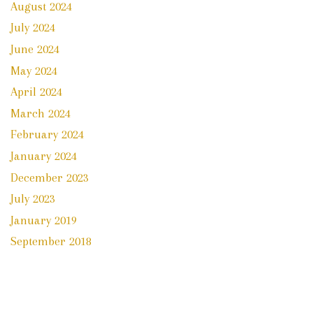
August 2024
July 2024
June 2024
May 2024
April 2024
March 2024
February 2024
January 2024
December 2023
July 2023
January 2019
September 2018