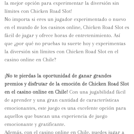
la mejor opción para experimentar la diversión sin
límites con Chicken Road Slot!
No importa si eres un jugador experimentado o nuevo
en el mundo de los casinos online, Chicken Road Slot es
fácil de jugar y ofrece horas de entretenimiento. Así
que ¿por qué no pruebas tu suerte hoy y experimentas
la diversión sin límites con Chicken Road Slot en el
casino online en Chile?
¡No te pierdas la oportunidad de ganar grandes
premios y disfrutar de la emoción de Chicken Road Slot
en el casino online en Chile!
Con una jugabilidad fácil
de aprender y una gran cantidad de características
emocionantes, este juego es una excelente opción para
aquellos que buscan una experiencia de juego
emocionante y gratificante.
Además, con el casino online en Chile, puedes jugar a