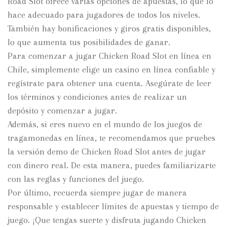
Road Slot ofrece varias opciones de apuestas, lo que lo
hace adecuado para jugadores de todos los niveles.
También hay bonificaciones y giros gratis disponibles,
lo que aumenta tus posibilidades de ganar.
Para comenzar a jugar Chicken Road Slot en línea en
Chile, simplemente elige un casino en línea confiable y
regístrate para obtener una cuenta. Asegúrate de leer
los términos y condiciones antes de realizar un
depósito y comenzar a jugar.
Además, si eres nuevo en el mundo de los juegos de
tragamonedas en línea, te recomendamos que pruebes
la versión demo de Chicken Road Slot antes de jugar
con dinero real. De esta manera, puedes familiarizarte
con las reglas y funciones del juego.
Por último, recuerda siempre jugar de manera
responsable y establecer límites de apuestas y tiempo de
juego. ¡Que tengas suerte y disfruta jugando Chicken