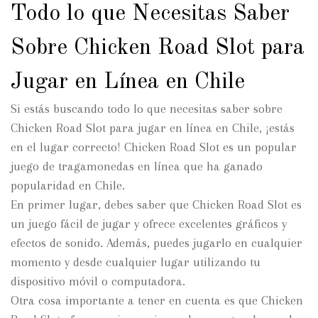
Todo lo que Necesitas Saber
Sobre Chicken Road Slot para
Jugar en Línea en Chile
Si estás buscando todo lo que necesitas saber sobre
Chicken Road Slot para jugar en línea en Chile, ¡estás
en el lugar correcto! Chicken Road Slot es un popular
juego de tragamonedas en línea que ha ganado
popularidad en Chile.
En primer lugar, debes saber que Chicken Road Slot es
un juego fácil de jugar y ofrece excelentes gráficos y
efectos de sonido. Además, puedes jugarlo en cualquier
momento y desde cualquier lugar utilizando tu
dispositivo móvil o computadora.
Otra cosa importante a tener en cuenta es que Chicken