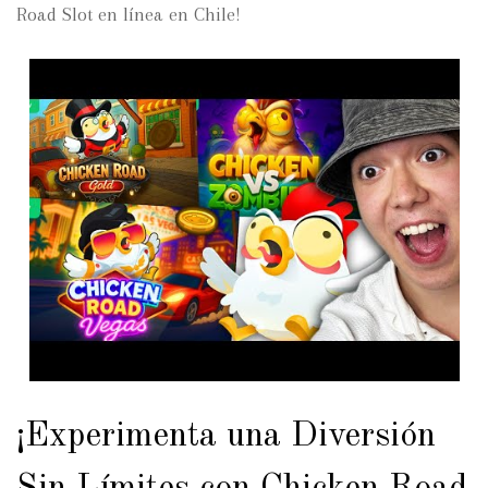
Road Slot en línea en Chile!
¡Experimenta una Diversión