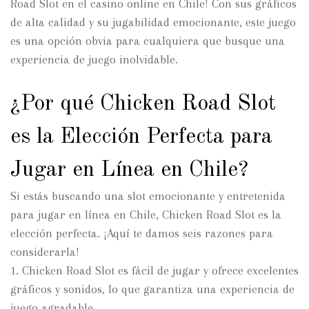
Road Slot en el casino online en Chile! Con sus gráficos
de alta calidad y su jugabilidad emocionante, este juego
es una opción obvia para cualquiera que busque una
experiencia de juego inolvidable.
¿Por qué Chicken Road Slot
es la Elección Perfecta para
Jugar en Línea en Chile?
Si estás buscando una slot emocionante y entretenida
para jugar en línea en Chile, Chicken Road Slot es la
elección perfecta. ¡Aquí te damos seis razones para
considerarla!
1. Chicken Road Slot es fácil de jugar y ofrece excelentes
gráficos y sonidos, lo que garantiza una experiencia de
juego agradable.