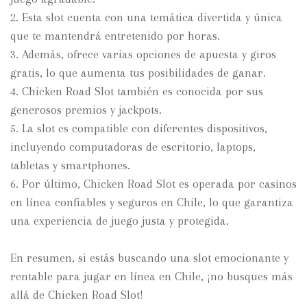
2. Esta slot cuenta con una temática divertida y única
que te mantendrá entretenido por horas.
3. Además, ofrece varias opciones de apuesta y giros
gratis, lo que aumenta tus posibilidades de ganar.
4. Chicken Road Slot también es conocida por sus
generosos premios y jackpots.
5. La slot es compatible con diferentes dispositivos,
incluyendo computadoras de escritorio, laptops,
tabletas y smartphones.
6. Por último, Chicken Road Slot es operada por casinos
en línea confiables y seguros en Chile, lo que garantiza
una experiencia de juego justa y protegida.
En resumen, si estás buscando una slot emocionante y
rentable para jugar en línea en Chile, ¡no busques más
allá de Chicken Road Slot!